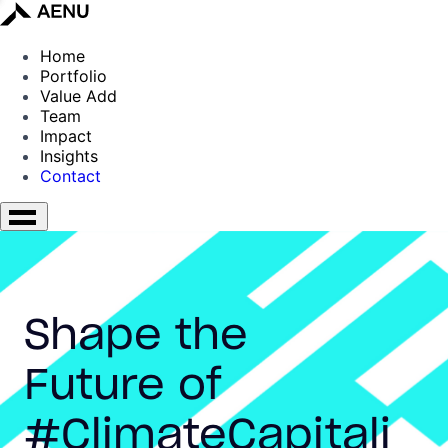
Home
Portfolio
Value Add
Team
Impact
Insights
Contact
Shape the
Future of
#ClimateCapitali