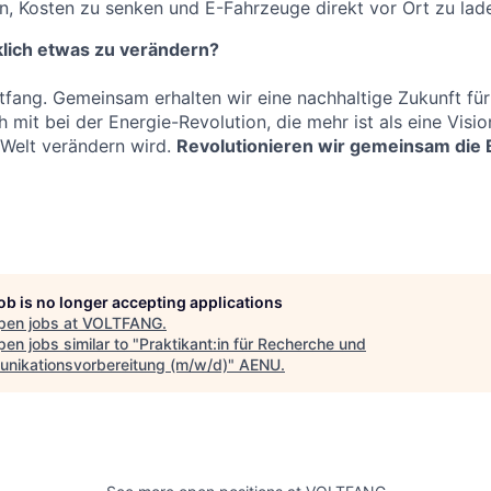
n, Kosten zu senken und E-Fahrzeuge direkt vor Ort zu lad
rklich etwas zu verändern?
ang. Gemeinsam erhalten wir eine nachhaltige Zukunft für
mit bei der Energie-Revolution, die mehr ist als eine Vision
Welt verändern wird.
Revolutionieren wir gemeinsam die 
job is no longer accepting applications
pen jobs at
VOLTFANG
.
en jobs similar to "
Praktikant:in für Recherche und
nikationsvorbereitung (m/w/d)
"
AENU
.