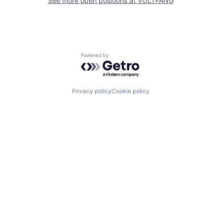
See more open positions at
VOLTFANG
Powered by Getro.com
Privacy policy
Cookie policy