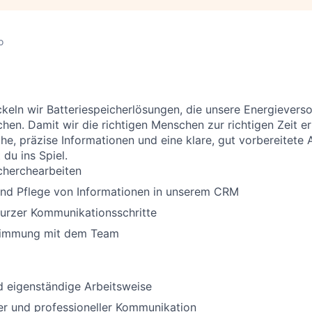
o
ckeln wir Batteriespeicherlösungen, die unsere Energievers
hen. Damit wir die richtigen Menschen zur richtigen Zeit er
he, präzise Informationen und eine klare, gut vorbereitete
du ins Spiel.
cherchearbeiten
und Pflege von Informationen in unserem CRM
kurzer Kommunikationsschritte
timmung mit dem Team
d eigenständige Arbeitsweise
er und professioneller Kommunikation