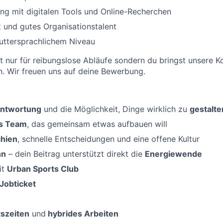
g mit digitalen Tools und Online-Recherchen
t und gutes Organisationstalent
uttersprachlichem Niveau
ht nur für reibungslose Abläufe sondern du bringst unsere 
. Wir freuen uns auf deine Bewerbung.
antwortung
und die Möglichkeit, Dinge wirklich zu
gestalte
es Team
, das gemeinsam etwas aufbauen will
chien
, schnelle Entscheidungen und eine offene Kultur
nn
– dein Beitrag unterstützt direkt die
Energiewende
it
Urban Sports Club
Jobticket
tszeiten
und
hybrides Arbeiten