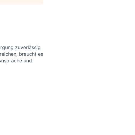
orgung zuverlässig
reichen, braucht es
 Ansprache und