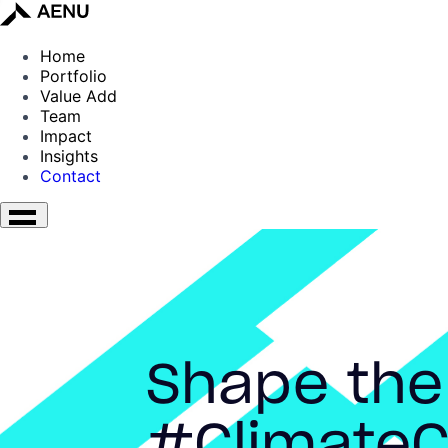
Home
Portfolio
Value Add
Team
Impact
Insights
Contact
Shape the
#ClimateC