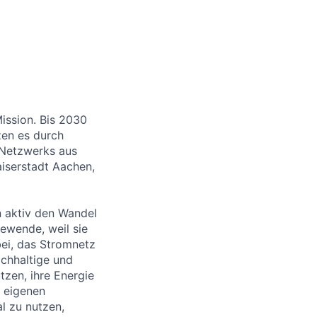
Mission. Bis 2030
zen es durch
 Netzwerks aus
aiserstadt Aachen,
en aktiv den Wandel
ewende, weil sie
bei, das Stromnetz
achhaltige und
tzen, ihre Energie
m eigenen
l zu nutzen,