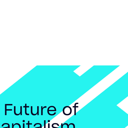
 Future of
apitalism