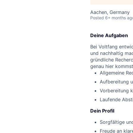
Aachen, Germany
Posted
6+ months ag
Deine Aufgaben
Bei Voltfang entwi
und nachhaltig mac
gründliche Recherc
genau hier kommst 
Allgemeine Re
Aufbereitung 
Vorbereitung 
Laufende Abs
Dein Profil
Sorgfältige un
Freude an klar