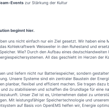
Team-Events
zur Stärkung der Kultur
tion beginnt hier.
ben uns nicht einfach nur ein Ziel gesetzt. Wir haben eine 
das Kohlekraftwerk Weisweiler in den Ruhestand und erset
 Speicher. Wie? Durch den Aufbau eines deutschlandweiten
nergiespeichersystemen. All das geschieht im Herzen der K
uen und liefern nicht nur Batteriespeicher, sondern gestalt
ung. Unsere Systeme sind ein zentraler Baustein der Energi
en planbar, flexibel und effizient machen. Sie tragen dazu 
 und zu stabilisieren und schaffen die Grundlage für eine n
ezukunft. Unser Ziel ist es, Unternehmen dabei zu unterstü
agen. Mit leistungsfähiger Speichertechnologie und unsere
system auf Basis von OpenEMS helfen wir, Energie optima