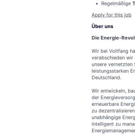
Regelmäßige
Apply for this job
Über uns
Die Energie-Revolu
Wir bei Voltfang ha
verabschieden wir 
unsere vernetzten
leistungsstarken E
Deutschland.
Wir entwickeln, ba
der Energieversorg
erneuerbare Energi
zu dezentralisieren
unabhängige Energi
intelligent zu man
Energiemanagement