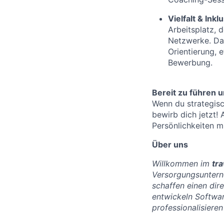
Vielfalt & Inkl
Arbeitsplatz, 
Netzwerke. Dah
Orientierung, 
Bewerbung.
Bereit zu führen u
Wenn du strategisc
bewirb dich jetzt! 
Persönlichkeiten m
Über uns
Willkommen im
tr
Versorgungsuntern
schaffen einen dir
entwickeln Softwar
professionalisiere