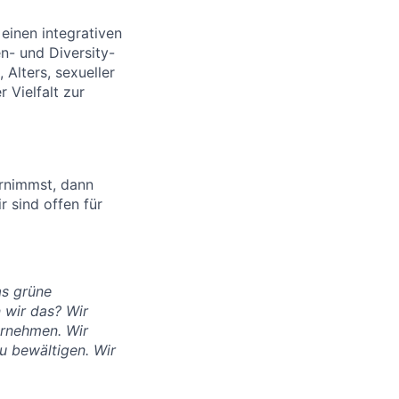
 einen integrativen
en- und Diversity-
Alters, sexueller
 Vielfalt zur
ernimmst, dann
r sind offen für
as grüne
 wir das? Wir
ernehmen. Wir
u bewältigen. Wir