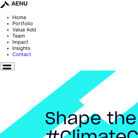
Home
Portfolio
Value Add
Team
Impact
Insights
Contact
Shape the
#ClimateC