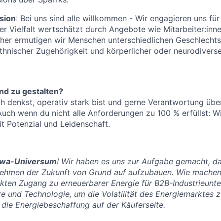
usion
: Bei uns sind alle willkommen - Wir engagieren uns für
der Vielfalt wertschätzt durch Angebote wie Mitarbeiter:inn
er ermutigen wir Menschen unterschiedlichen Geschlechts, 
ethnischer Zugehörigkeit und körperlicher oder neurodiverser
nd zu gestalten?
h denkst, operativ stark bist und gerne Verantwortung üb
Auch wenn du nicht alle Anforderungen zu 100 % erfüllst: Wi
it Potenzial und Leidenschaft.
awa-Universum
! Wir haben es uns zur Aufgabe gemacht, d
ehmen der Zukunft von Grund auf aufzubauen. Wie machen
ekten Zugang zu erneuerbarer Energie für B2B-Industrieunt
e und Technologie, um die Volatilität des Energiemarktes z
n die Energiebeschaffung auf der Käuferseite.