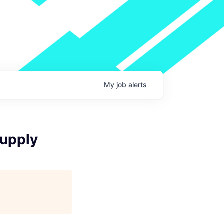
My
job
alerts
upply