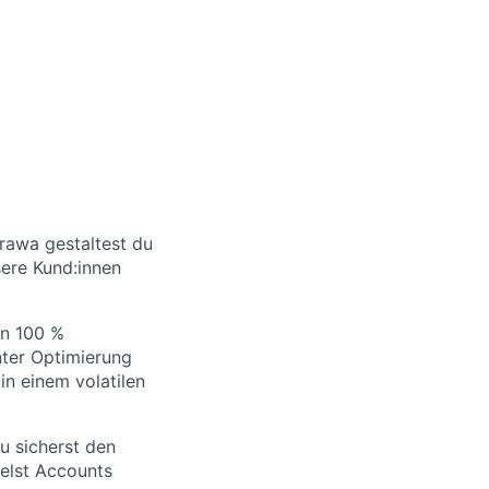
trawa gestaltest du
sere Kund:innen
en 100 %
ter Optimierung
in einem volatilen
du sicherst den
elst Accounts