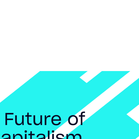
 Future of
apitalism