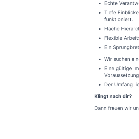
Echte Verantwo
Tiefe Einblick
funktioniert.
Flache Hierar
Flexible Arbei
Ein Sprungbret
Wir suchen ein
Eine gültige I
Voraussetzung
Der Umfang li
Klingt nach dir?
Dann freuen wir un