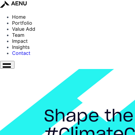
Home
Portfolio
Value Add
Team
Impact
Insights
Contact
Shape the
#ClimateC