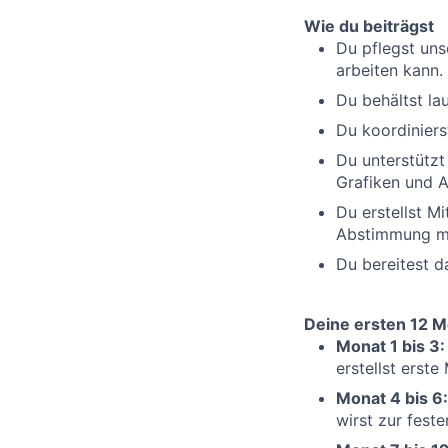
Wie du beiträgst
Du pflegst uns
arbeiten kann.
Du behältst la
Du koordiniers
Du unterstützt
Grafiken und 
Du erstellst Mi
Abstimmung m
Du bereitest d
Deine ersten 12 Mo
Monat 1 bis 3:
erstellst erste
Monat 4 bis 6:
wirst zur fest