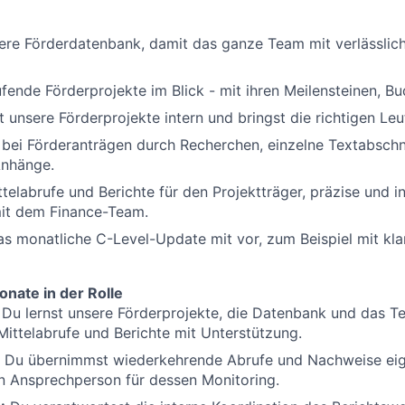
ere Förderdatenbank, damit das ganze Team mit verlässlic
ufende Förderprojekte im Blick - mit ihren Meilensteinen, Bu
t unsere Förderprojekte intern und bringst die richtigen Leu
 bei Förderanträgen durch Recherchen, einzelne Textabschni
Anhänge.
ttelabrufe und Berichte für den Projektträger, präzise und i
it dem Finance-Team.
as monatliche C-Level-Update mit vor, zum Beispiel mit klar
nate in der Rolle
Du lernst unsere Förderprojekte, die Datenbank und das 
 Mittelabrufe und Berichte mit Unterstützung.
Du übernimmst wiederkehrende Abrufe und Nachweise eig
en Ansprechperson für dessen Monitoring.