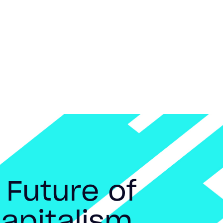
 Future of
apitalism