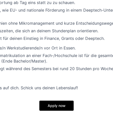
rtung ab Tag eins statt zu zu schauen.
e, wie EU- und nationale Förderung in einem Deeptech-Unt
chien ohne Mikromanagement und kurze Entscheidungswege
tszeiten, die sich an deinem Stundenplan orientieren.
t für deinen Einstieg in Finance, Grants oder Deeptech.
e/n Werkstudierende/n vor Ort in Essen.
mmatrikulation an einer Fach-/Hochschule ist für die gesam
 (Ende Bachelor/Master).
egt während des Semesters bei rund 20 Stunden pro Woche
s auf dich. Schick uns deinen Lebenslauf!
Apply now