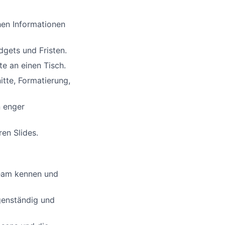
hen Informationen
dgets und Fristen.
te an einen Tisch.
tte, Formatierung,
n enger
en Slides.
Team kennen und
enständig und