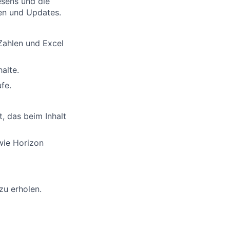
esens und die
gen und Updates.
 Zahlen und Excel
alte.
fe.
, das beim Inhalt
wie Horizon
zu erholen.