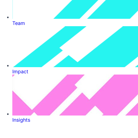
Team
Impact
Insights