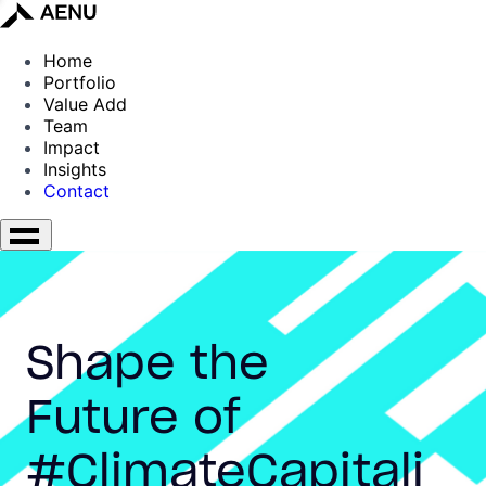
Home
Portfolio
Value Add
Team
Impact
Insights
Contact
Shape the
Future of
#ClimateCapitali