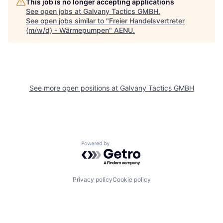
This job is no longer accepting applications
See open jobs at
Galvany Tactics GMBH
.
See open jobs similar to "
Freier Handelsvertreter
(m/w/d) - Wärmepumpen
"
AENU
.
See more open positions at
Galvany Tactics GMBH
Powered by Getro.com
Privacy policy
Cookie policy