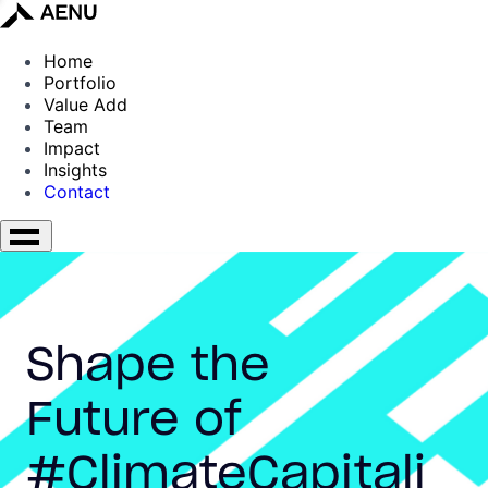
Home
Portfolio
Value Add
Team
Impact
Insights
Contact
Shape the
Future of
#ClimateCapitali