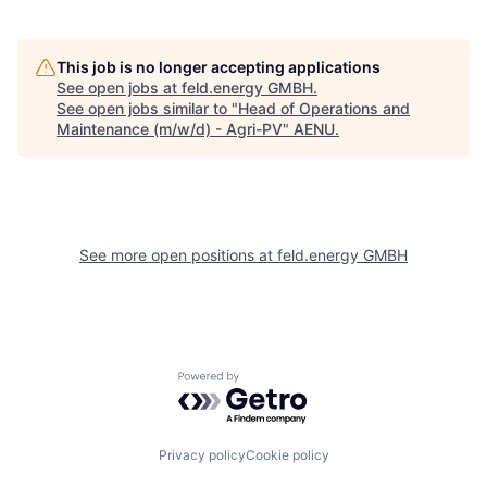
This job is no longer accepting applications
See open jobs at
feld.energy GMBH
.
See open jobs similar to "
Head of Operations and
Maintenance (m/w/d) - Agri-PV
"
AENU
.
See more open positions at
feld.energy GMBH
Powered by Getro.com
Privacy policy
Cookie policy