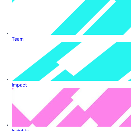
Team
Impact
Insights