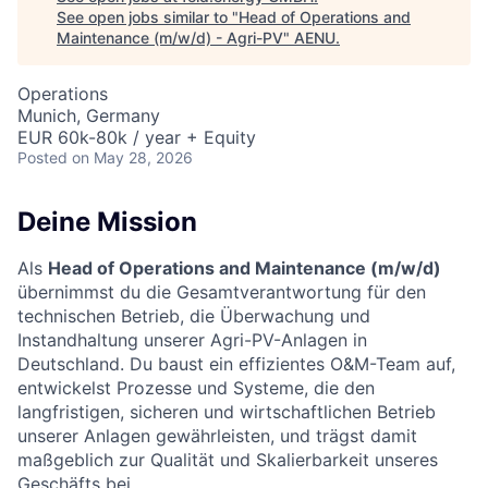
See open jobs similar to "
Head of Operations and
Maintenance (m/w/d) - Agri-PV
"
AENU
.
Operations
Munich, Germany
EUR 60k-80k / year + Equity
Posted
on May 28, 2026
Deine Mission
Als
Head of Operations and Maintenance (m/w/d)
übernimmst du die Gesamtverantwortung für den
technischen Betrieb, die Überwachung und
Instandhaltung unserer Agri-PV-Anlagen in
Deutschland. Du baust ein effizientes O&M-Team auf,
entwickelst Prozesse und Systeme, die den
langfristigen, sicheren und wirtschaftlichen Betrieb
unserer Anlagen gewährleisten, und trägst damit
maßgeblich zur Qualität und Skalierbarkeit unseres
Geschäfts bei.