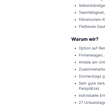
Selbstständige
Teamfähigkeit, 
Führerschein K
Fließende Deut
Warum wir?
Option auf Rem
Firmenwagen, 
Anteile am Unt
Zusammenarbei
Donnerstags gi
Sehr gute Verk
Parkplätze).
Individuelle E
27 Urlaubstage