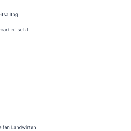
tsalltag
narbeit setzt.
elfen Landwirten