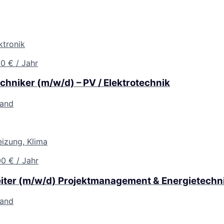
ktronik
0 € / Jahr
echniker (m/w/d) – PV / Elektrotechnik
land
Heizung, Klima
0 € / Jahr
eiter (m/w/d) Projektmanagement & Energietechn
land