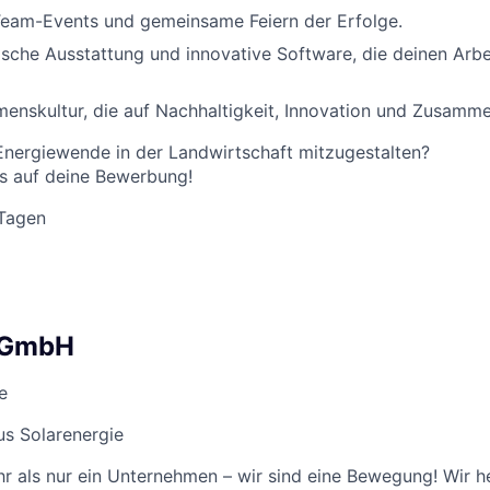
eam-Events und gemeinsame Feiern der Erfolge.
sche Ausstattung und innovative Software, die deinen Arbei
enskultur, die auf Nachhaltigkeit, Innovation und Zusamme
e Energiewende in der Landwirtschaft mitzugestalten?
s auf deine Bewerbung!
 Tagen
y GmbH
e
s Solarenergie
hr als nur ein Unternehmen – wir sind eine Bewegung! Wir h