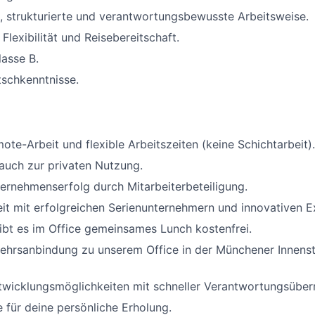
, strukturierte und verantwortungsbewusste Arbeitsweise.
Flexibilität und Reisebereitschaft.
lasse B.
schkenntnisse.
ote-Arbeit und flexible Arbeitszeiten (keine Schichtarbeit).
auch zur privaten Nutzung.
ernehmenserfolg durch Mitarbeiterbeteiligung.
t mit erfolgreichen Serienunternehmern und innovativen E
bt es im Office gemeinsames Lunch kostenfrei.
ehrsanbindung zu unserem Office in der Münchener Innensta
ntwicklungsmöglichkeiten mit schneller Verantwortungsübe
 für deine persönliche Erholung.