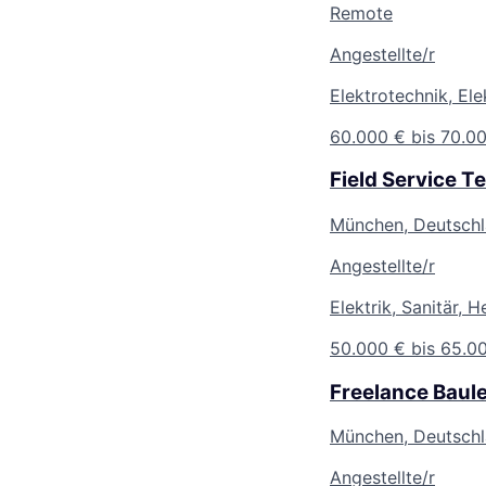
Remote
Angestellte/r
Elektrotechnik, Ele
60.000 € bis 70.00
Field Service T
München, Deutsch
Angestellte/r
Elektrik, Sanitär, 
50.000 € bis 65.00
Freelance Baul
München, Deutsch
Angestellte/r