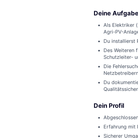
Deine Aufgab
Als Elektriker
Agri-PV-Anlage
Du installiers
Des Weiteren 
Schutzleiter- 
Die Fehlersuc
Netzbetreibern
Du dokumentier
Qualitätssiche
Dein Profil
Abgeschlossene
Erfahrung mit 
Sicherer Umga