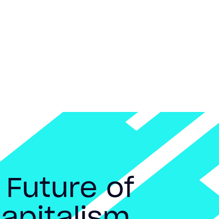
 Future of
apitalism