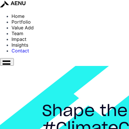
Home
Portfolio
Value Add
Team
Impact
Insights
Contact
Shape the
#ClimateC