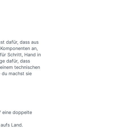
st dafür, dass aus
t Komponenten an,
für Schritt, Hand in
ge dafür, dass
 deinem technischen
– du machst sie
 eine doppelte
 aufs Land.