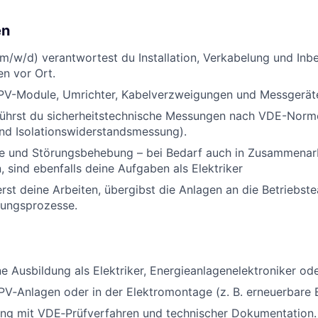
en
 (m/w/d) verantwortest du Installation, Verkabelung und In
n vor Ort.
t PV-Module, Umrichter, Kabelverzweigungen und Messgerät
führst du sicherheitstechnische Messungen nach VDE-Norme
und Isolationswiderstandsmessung).
he und Störungsbehebung – bei Bedarf auch in Zusammenarb
, sind ebenfalls deine Aufgaben als Elektriker
st deine Arbeiten, übergibst die Anlagen an die Betriebst
rungsprozesse.
 Ausbildung als Elektriker, Energieanlagenelektroniker ode
PV‑Anlagen oder in der Elektromontage (z. B. erneuerbare 
ng mit VDE‑Prüfverfahren und technischer Dokumentation.