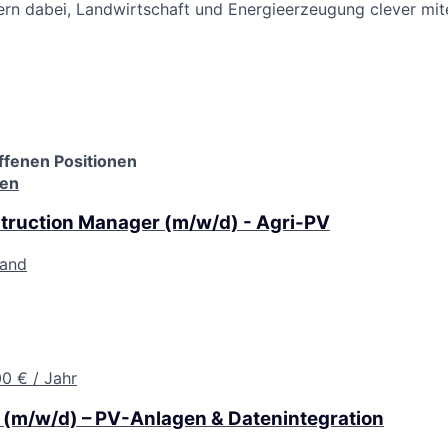
rn dabei, Landwirtschaft und Energieerzeugung clever mit
ffenen Positionen
nen
struction Manager (m/w/d) - Agri-PV
land
0 € / Jahr
 (m/w/d) – PV-Anlagen & Datenintegration