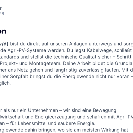
r
26
on
w/d)
bist du direkt auf unseren Anlagen unterwegs und sorg
ende Agri-PV-Systeme werden. Du legst Kabelwege, schließ
tandards und stellst die technische Qualität sicher – Schritt 
rojekt- und Montageteam. Deine Arbeit bildet die Grundla
her ans Netz gehen und langfristig zuverlässig laufen. Mit
iner Sorgfalt bringst du die Energiewende nicht nur voran 
lich.
hr als nur ein Unternehmen – wir sind eine Bewegung.
wirtschaft und Energieerzeugung und schaffen mit Agri-PV
n – für Lebensmittel und saubere Energie.
ergiewende dahin bringen, wo sie am meisten Wirkung hat –