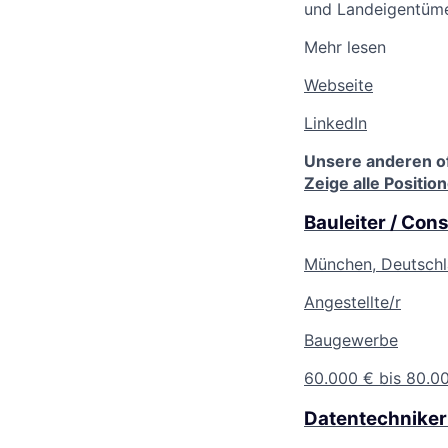
und Landeigentüme
Mehr lesen
Webseite
LinkedIn
Unsere anderen o
Zeige alle Positio
Bauleiter / Con
München, Deutsch
Angestellte/r
Baugewerbe
60.000 € bis 80.00
Datentechniker