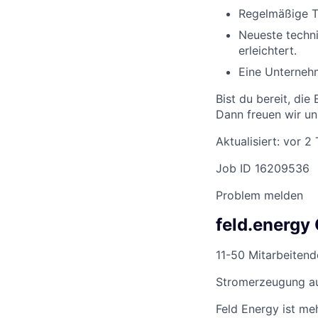
Regelmäßige T
Neueste techni
erleichtert.
Eine Unternehm
Bist du bereit, di
Dann freuen wir un
Aktualisiert: vor 2
Job ID 16209536
Problem melden
feld.energ
11-50 Mitarbeitend
Stromerzeugung au
Feld Energy ist me