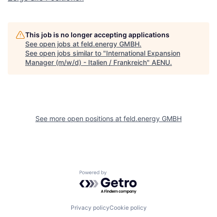
This job is no longer accepting applications
See open jobs at
feld.energy GMBH
.
See open jobs similar to "
International Expansion
Manager (m/w/d) - Italien / Frankreich
"
AENU
.
See more open positions at
feld.energy GMBH
Powered by Getro.com
Privacy policy
Cookie policy