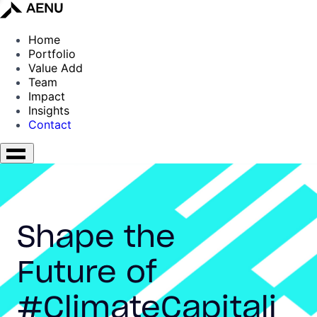
Home
Portfolio
Value Add
Team
Impact
Insights
Contact
Shape the
Future of
#ClimateCapitali