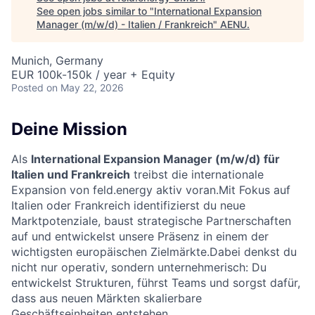
See open jobs similar to "
International Expansion
Manager (m/w/d) - Italien / Frankreich
"
AENU
.
Munich, Germany
EUR 100k-150k / year + Equity
Posted
on May 22, 2026
Deine Mission
Als
International Expansion Manager (m/w/d) für
Italien und Frankreich
treibst die internationale
Expansion von feld.energy aktiv voran.Mit Fokus auf
Italien oder Frankreich identifizierst du neue
Marktpotenziale, baust strategische Partnerschaften
auf und entwickelst unsere Präsenz in einem der
wichtigsten europäischen Zielmärkte.Dabei denkst du
nicht nur operativ, sondern unternehmerisch: Du
entwickelst Strukturen, führst Teams und sorgst dafür,
dass aus neuen Märkten skalierbare
Geschäftseinheiten entstehen.