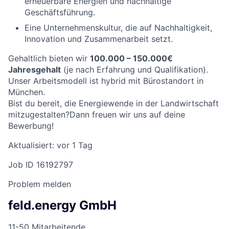
erneuerbare Energien und nachhaltige
Geschäftsführung.
Eine Unternehmenskultur, die auf Nachhaltigkeit,
Innovation und Zusammenarbeit setzt.
Gehaltlich bieten wir
100.000 – 150.000€
Jahresgehalt
(je nach Erfahrung und Qualifikation).
Unser Arbeitsmodell ist hybrid mit Bürostandort in
München.
Bist du bereit, die Energiewende in der Landwirtschaft
mitzugestalten?Dann freuen wir uns auf deine
Bewerbung!
Aktualisiert: vor 1 Tag
Job ID 16192797
Problem melden
feld.energy GmbH
11-50 Mitarbeitende