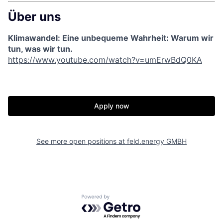
Über uns
Klimawandel: Eine unbequeme Wahrheit: Warum wir
tun, was wir tun.
https://www.youtube.com/watch?v=umErwBdQ0KA
Apply now
See more open positions at
feld.energy GMBH
Powered by Getro.com