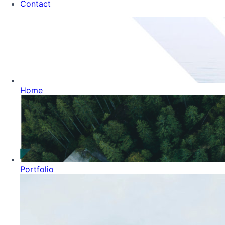
Contact
Home
Portfolio