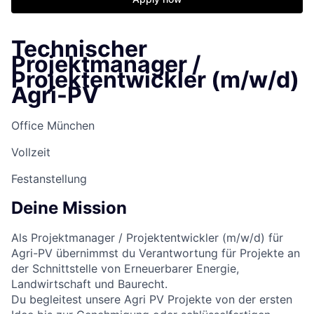
Technischer
Projektmanager /
Projektentwickler (m/w/d)
Agri-PV
Office München
Vollzeit
Festanstellung
Deine Mission
Als
Projektmanager / Projektentwickler (m/w/d)
für
Agri-PV übernimmst du Verantwortung für Projekte an
der Schnittstelle von Erneuerbarer Energie,
Landwirtschaft und Baurecht.
Du begleitest unsere Agri PV Projekte von der ersten