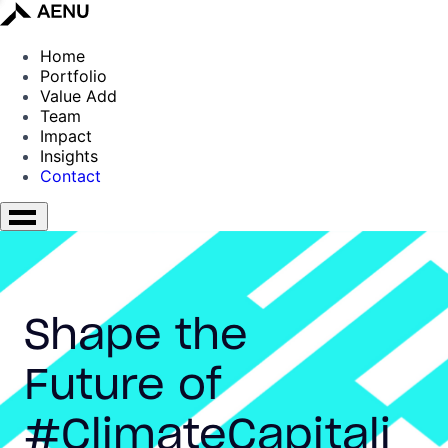
Home
Portfolio
Value Add
Team
Impact
Insights
Contact
Shape the
Future of
#ClimateCapitali