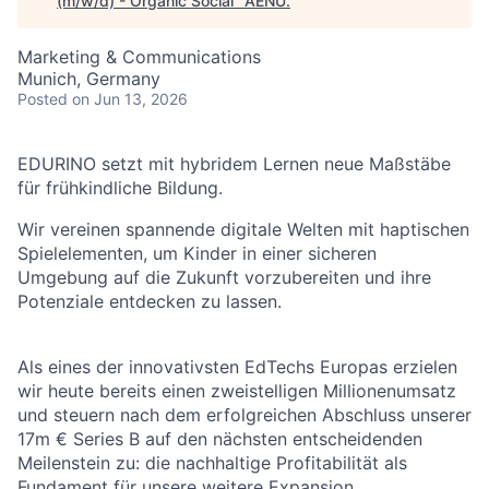
(m/w/d) - Organic Social
"
AENU
.
Marketing & Communications
Munich, Germany
Posted
on Jun 13, 2026
EDURINO setzt mit hybridem Lernen neue Maßstäbe
für frühkindliche Bildung.
Wir vereinen spannende digitale Welten mit haptischen
Spielelementen, um Kinder in einer sicheren
Umgebung auf die Zukunft vorzubereiten und ihre
Potenziale entdecken zu lassen.
Als eines der innovativsten EdTechs Europas erzielen
wir heute bereits einen zweistelligen Millionenumsatz
und steuern nach dem erfolgreichen Abschluss unserer
17m € Series B auf den nächsten entscheidenden
Meilenstein zu: die nachhaltige Profitabilität als
Fundament für unsere weitere Expansion.