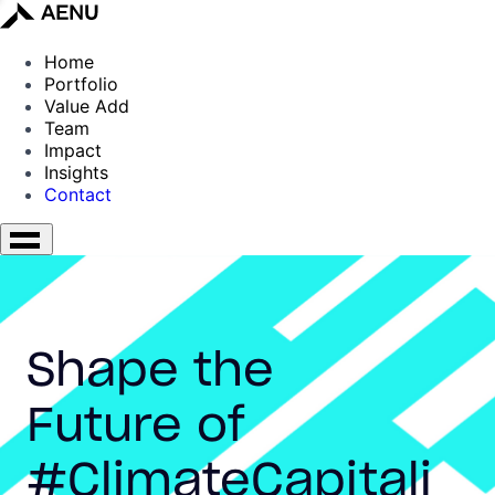
Home
Portfolio
Value Add
Team
Impact
Insights
Contact
Shape the
Future of
#ClimateCapitali