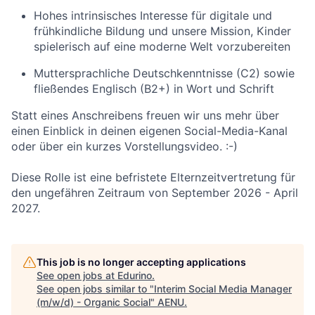
Hohes intrinsisches Interesse für digitale und
frühkindliche Bildung und unsere Mission, Kinder
spielerisch auf eine moderne Welt vorzubereiten
Muttersprachliche Deutschkenntnisse (C2) sowie
fließendes Englisch (B2+) in Wort und Schrift
Statt eines Anschreibens freuen wir uns mehr über
einen Einblick in deinen eigenen Social-Media-Kanal
oder über ein kurzes Vorstellungsvideo. :-)
Diese Rolle ist eine befristete Elternzeitvertretung für
den ungefähren Zeitraum von September 2026 - April
2027.
This job is no longer accepting applications
See open jobs at
Edurino
.
See open jobs similar to "
Interim Social Media Manager
(m/w/d) - Organic Social
"
AENU
.