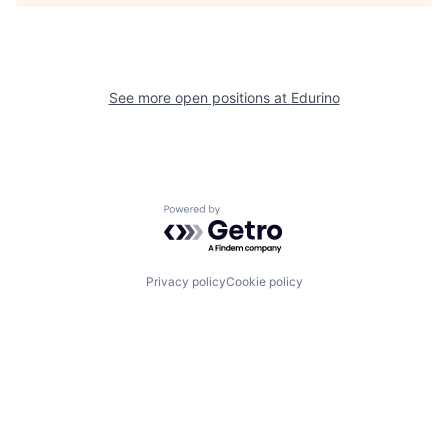
See more open positions at
Edurino
Powered by Getro.com
Privacy policy
Cookie policy