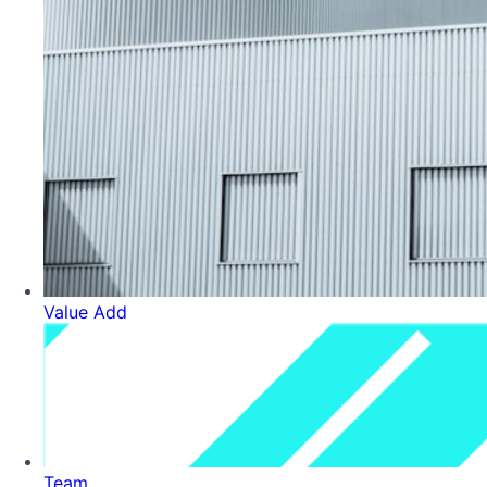
Value Add
Team